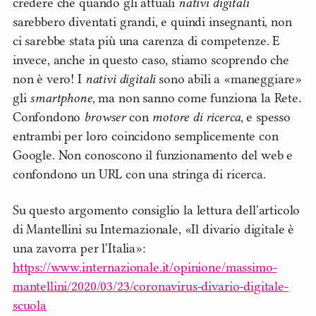
credere che quando gli attuali
nativi digitali
sarebbero diventati grandi, e quindi insegnanti, non
ci sarebbe stata più una carenza di competenze. E
invece, anche in questo caso, stiamo scoprendo che
non è vero! I
nativi digitali
sono abili a «maneggiare»
gli
smartphone
, ma non sanno come funziona la Rete.
Confondono
browser
con
motore di ricerca
, e spesso
entrambi per loro coincidono semplicemente con
Google. Non conoscono il funzionamento del web e
confondono un URL con una stringa di ricerca.
Su questo argomento consiglio la lettura dell'articolo
di Mantellini su Internazionale, «Il divario digitale è
una zavorra per l'Italia»:
https://www.internazionale.it/opinione/massimo-
man
tellini/2020/03/23/coronavirus-divario-digitale-
scuola