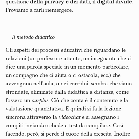
questione
della privacy e dei dati
, il
digital divide
.
Proviamo a farli riemergere.
Il metodo didattico
Gli aspetti dei processi educativi che riguardano le
relazioni (un professore attento, un'insegnante che ci
dice una parola speciale in un momento particolare,
un compagno che ci aiuta o ci ostacola, ecc.) che
avvengono nell'aula, o nei corridoi, sembra che siano
sfrondate, eliminate dalla didattica a distanza, come
fossero un
surplus
. Ciò che conta è il contenuto e la
valutazione quantitativa. E quindi si fa la lezione
sincrona attraverso la
videochat
e si assegnano i
compiti inviando schede e test da compilare. Così
facendo, però, si perde il cuore della crescita. Inoltre