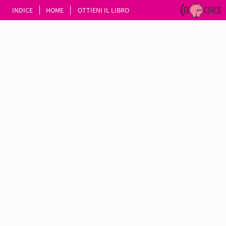
INDICE
HOME
OTTIENI IL LIBRO