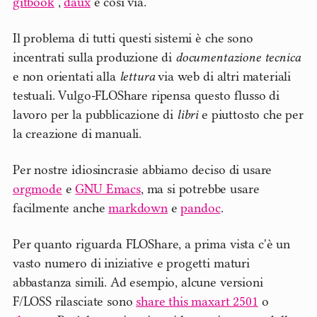
gitbook
,
daux
e così via.
Il problema di tutti questi sistemi è che sono
incentrati sulla produzione di
documentazione tecnica
e non orientati alla
lettura
via web di altri materiali
testuali. Vulgo-FLOShare ripensa questo flusso di
lavoro per la pubblicazione di
libri
e piuttosto che per
la creazione di manuali.
Per nostre idiosincrasie abbiamo deciso di usare
orgmode
e
GNU Emacs
, ma si potrebbe usare
facilmente anche
markdown
e
pandoc
.
Per quanto riguarda FLOShare, a prima vista c'è un
vasto numero di iniziative e progetti maturi
abbastanza simili. Ad esempio, alcune versioni
F/LOSS rilasciate sono
share this maxart 2501
o