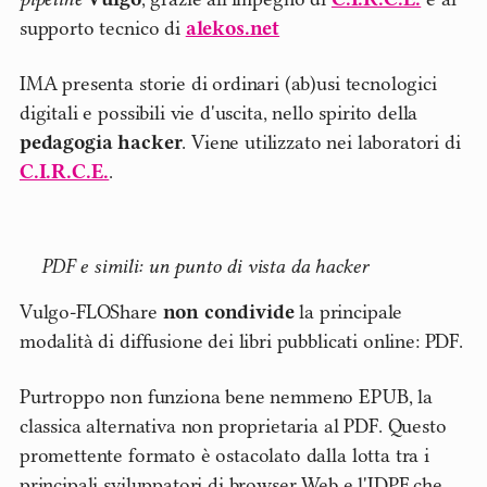
supporto tecnico di
alekos.net
IMA presenta storie di ordinari (ab)usi tecnologici
digitali e possibili vie d'uscita, nello spirito della
pedagogia hacker
. Viene utilizzato nei laboratori di
C.I.R.C.E.
.
PDF e simili: un punto di vista da hacker
Vulgo-FLOShare
non condivide
la principale
modalità di diffusione dei libri pubblicati online: PDF.
Purtroppo non funziona bene nemmeno EPUB, la
classica alternativa non proprietaria al PDF. Questo
promettente formato è ostacolato dalla lotta tra i
principali sviluppatori di browser Web e l'IDPF che