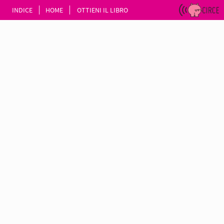
INDICE
HOME
OTTIENI IL LIBRO