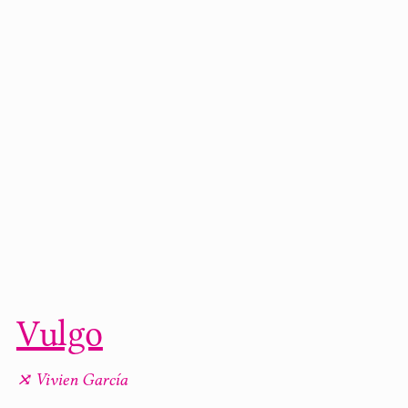
Vulgo
⤨ Vivien García